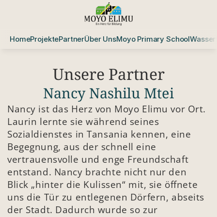
Home
Projekte
Partner
Über Uns
Moyo Primary School
Wasserf
Unsere Partner
Nancy Nashilu Mtei
Nancy ist das Herz von Moyo Elimu vor Ort. 
Laurin lernte sie während seines 
Sozialdienstes in Tansania kennen, eine 
Begegnung, aus der schnell eine 
vertrauensvolle und enge Freundschaft 
entstand. Nancy brachte nicht nur den 
Blick „hinter die Kulissen“ mit, sie öffnete 
uns die Tür zu entlegenen Dörfern, abseits 
der Stadt. Dadurch wurde so zur 