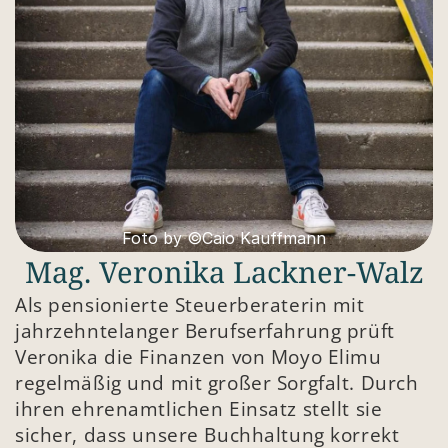
Foto by ©Caio Kauffmann
Mag. Veronika Lackner-Walz
Als pensionierte Steuerberaterin mit 
jahrzehntelanger Berufserfahrung prüft 
Veronika die Finanzen von Moyo Elimu 
regelmäßig und mit großer Sorgfalt. Durch 
ihren ehrenamtlichen Einsatz stellt sie 
sicher, dass unsere Buchhaltung korrekt 