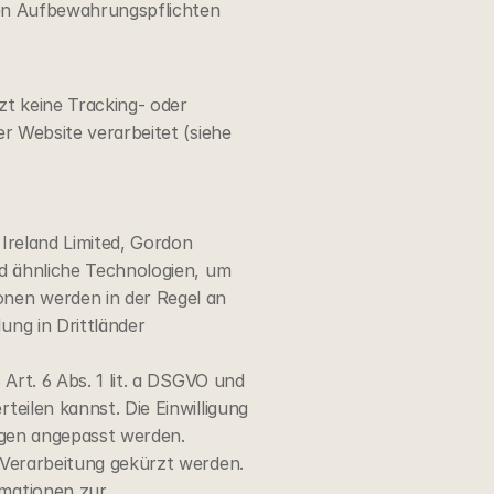
hen Aufbewahrungspflichten 
t keine Tracking- oder 
 Website verarbeitet (siehe 
Ireland Limited, Gordon 
d ähnliche Technologien, um 
nen werden in der Regel an 
ng in Drittländer 
rt. 6 Abs. 1 lit. a DSGVO und 
eilen kannst. Die Einwilligung 
ngen angepasst werden.
Verarbeitung gekürzt werden. 
mationen zur 