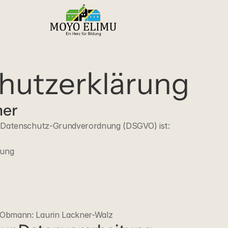
hutzerklärung
her
r Datenschutz-Grundverordnung (DSGVO) ist:
dung
 Obmann: Laurin Lackner-Walz