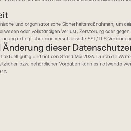
eit
nische und organisatorische Sicherheitsmaßnahmen, um deine
eilweisen oder vollständigen Verlust, Zerstörung oder gegen
tragung erfolgt über eine verschlüsselte SSL/TLS-Verbindun
nd Änderung dieser Datenschutze
t aktuell gültig und hat den Stand Mai 2026. Durch die Weit
tzlicher bzw. behördlicher Vorgaben kann es notwendig werd
ern.