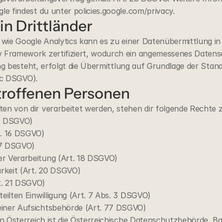
e findest du unter policies.google.com/privacy.
in Drittländer
wie Google Analytics kann es zu einer Datenübermittlung in
Framework zertifiziert, wodurch ein angemessenes Datensc
ung besteht, erfolgt die Übermittlung auf Grundlage der Sta
. c DSGVO).
etroffenen Personen
n von dir verarbeitet werden, stehen dir folgende Rechte z
15 DSGVO)
t. 16 DSGVO)
17 DSGVO)
r Verarbeitung (Art. 18 DSGVO)
rkeit (Art. 20 DSGVO)
t. 21 DSGVO)
teilten Einwilligung (Art. 7 Abs. 3 DSGVO)
einer Aufsichtsbehörde (Art. 77 DSGVO)
n Österreich ist die Österreichische Datenschutzbehörde, Ba