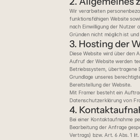
2. Allgemeines 
Wir verarbeiten personenbezog
funktionsfähigen Website sowie
nach Einwilligung der Nutzer od
Gründen nicht möglich ist und 
3. Hosting der 
Diese Website wird über den A
Aufruf der Website werden tec
Betriebssystem, übertragene D
Grundlage unseres berechtigten
Bereitstellung der Website.
Mit Framer besteht ein Auftra
Datenschutzerklärung von Fra
4. Kontaktaufn
Bei einer Kontaktaufnahme per
Bearbeitung der Anfrage gespei
Vertrags) bzw. Art. 6 Abs. 1 l