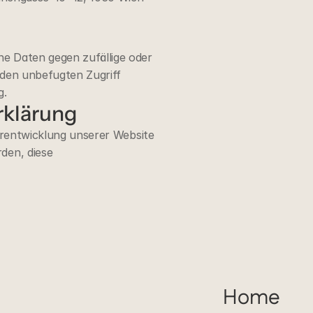
 Daten gegen zufällige oder 
 den unbefugten Zugriff 
g.
rklärung
erentwicklung unserer Website 
en, diese 
Home