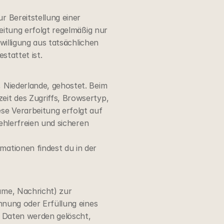
 Bereitstellung einer 
eitung erfolgt regelmäßig nur 
willigung aus tatsächlichen 
stattet ist.
Niederlande, gehostet. Beim 
it des Zugriffs, Browsertyp, 
e Verarbeitung erfolgt auf 
ehlerfreien und sicheren 
ationen findest du in der 
me, Nachricht) zur 
hnung oder Erfüllung eines 
e Daten werden gelöscht, 