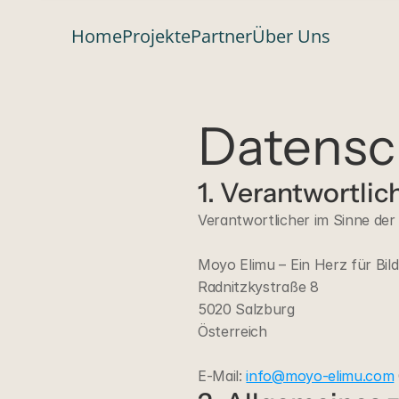
Home
Projekte
Partner
Über Uns
Datensc
1. Verantwortlic
Verantwortlicher im Sinne de
Moyo Elimu – Ein Herz für Bil
Radnitzkystraße 8
5020 Salzburg
Österreich
E-Mail: 
info@moyo-elimu.com