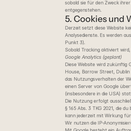
sobald sie für den Zweck ihre
entgegenstehen.
5. Cookies und
Derzeit setzt diese Website k
Analysedienste. Es werden auss
Punkt 3).
Sobald Tracking aktiviert wird,
Google Analytics (geplant)
Diese Website wird zukünftig 
House, Barrow Street, Dublin 
das Nutzungsverhalten der Web
einen Server von Google übert
(insbesondere in die USA) stat
Die Nutzung erfolgt ausschließ
§ 165 Abs. 3 TKG 2021, die du 
kann jederzeit mit Wirkung fü
Wir nutzen die IP-Anonymisier
Mit Google besteht ein Auftra